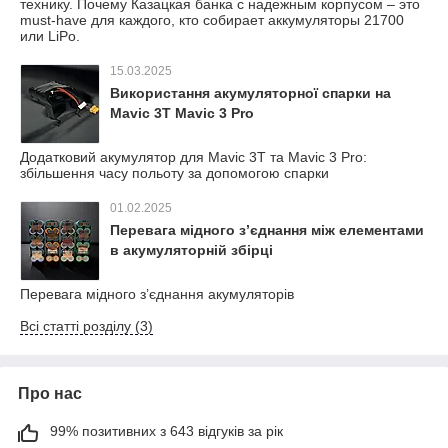
технику. Почему Казацкая банка с надежным корпусом – это
must-have для каждого, кто собирает аккумуляторы 21700
или LiPo.
15.03.2025
Використання акумуляторної спарки на
Mavic 3T Mavic 3 Pro
Додатковий акумулятор для Mavic 3T та Mavic 3 Pro:
збільшення часу польоту за допомогою спарки
01.02.2025
Перевага мідного з’єднання між елементами
в акумуляторній збірці
Перевага мідного з’єднання акумуляторів
Всі статті розділу (3)
Про нас
99% позитивних з 643 відгуків за рік