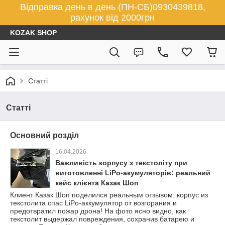
Відправка день в день (ПН-СБ)0930439818,
рахунок від 2000грн
KOZAK SHOP
Статті
Статті
Основний розділ
16.04.2026
Важливість корпусу з текстоліту при
виготовленні LiPo-акумуляторів: реальний
кейс клієнта Казак Шоп
Клиент Казак Шоп поделился реальным отзывом: корпус из
текстолита спас LiPo-аккумулятор от возгорания и
предотвратил пожар дрона! На фото ясно видно, как
текстолит выдержал повреждения, сохранив батарею и