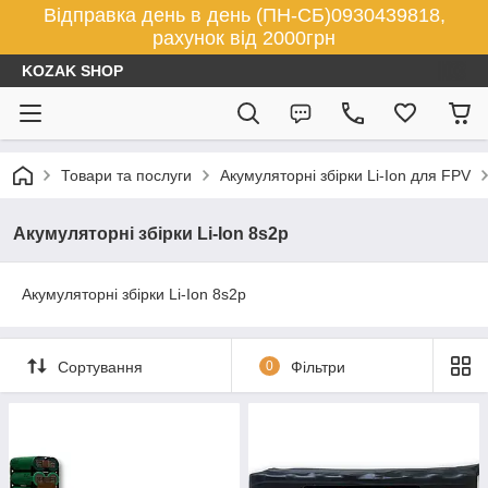
Відправка день в день (ПН-СБ)0930439818,
рахунок від 2000грн
KOZAK SHOP
Товари та послуги
Акумуляторні збірки Li-Ion для FPV
Акумуляторні збірки Li-Ion 8s2p
Акумуляторні збірки Li-Ion 8s2p
Сортування
0
Фільтри