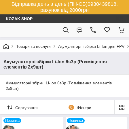
Відправка день в день (ПН-СБ)0930439818,
рахунок від 2000грн
KOZAK SHOP
Товари та послуги
Акумуляторні збірки Li-Ion для FPV
Акумуляторні збірки Li-Ion 6s3p (Розміщення
елементів 2х9шт)
Акумуляторні збірки Li-Ion 6s3p (Розміщення елементів
2х9шт)
Сортування
0
Фільтри
Новинка
Новинка