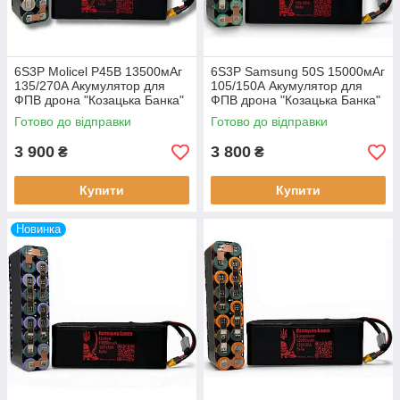
6S3P Molicel P45B 13500мАг
6S3P Samsung 50S 15000мАг
135/270A Акумулятор для
105/150А Акумулятор для
ФПВ дрона "Козацька Банка"
ФПВ дрона "Козацька Банка"
Готово до відправки
Готово до відправки
3 900
3 800
₴
₴
Купити
Купити
Новинка