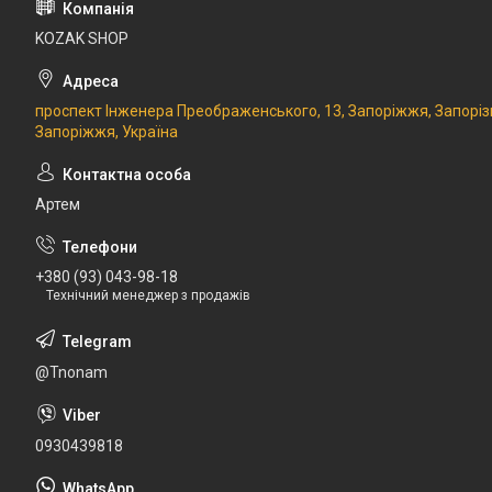
KOZAK SHOP
проспект Інженера Преображенського, 13, Запоріжжя, Запоріз
Запоріжжя, Україна
Артем
+380 (93) 043-98-18
Технічний менеджер з продажів
@Tnonam
0930439818