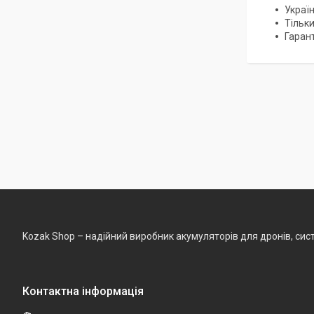
Украї
Тільки
Гарант
Kozak Shop – надійний виробник акумуляторів для дронів, сист