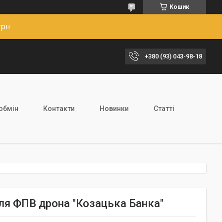
Кошик
грн
+380 (93) 043-98-18
обмін
Контакти
Новинки
Статті
ля ФПВ дрона "Козацька Банка"