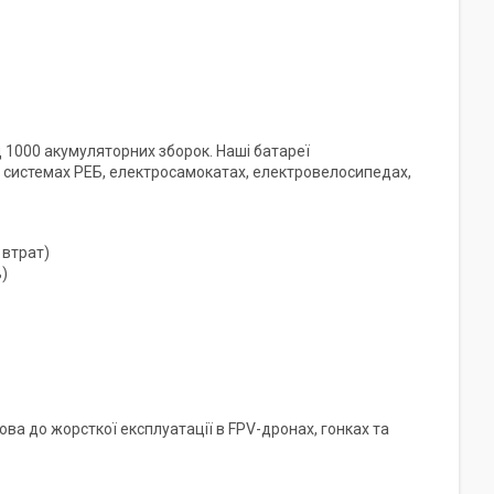
1000 акумуляторних зборок. Наші батареї
, системах РЕБ, електросамокатах, електровелосипедах,
 втрат)
)
ва до жорсткої експлуатації в FPV-дронах, гонках та