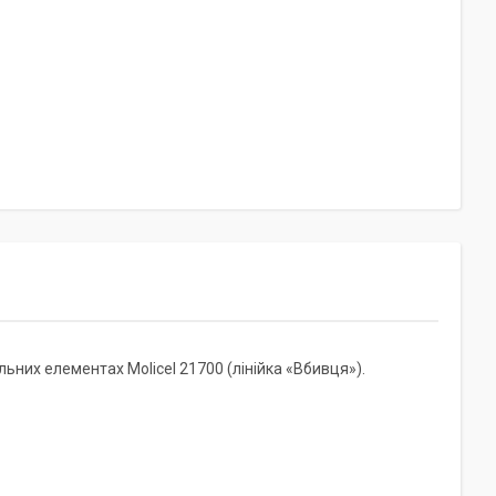
ьних елементах Molicel 21700 (лінійка «Вбивця»).