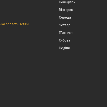
Понеділок
Вівторок
Середа
ька область, 69061,
Четвер
Пʼятниця
Субота
Неділя