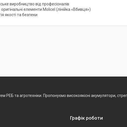
нське виробництво від професіоналів
 оригінальні елементи Molicel (лінійка «Вбивця»)
ія якості та безпеки
ем РЕБ та агротехніки. Пропонуємо високоякісні акумулятори, стреп
Графік роботи