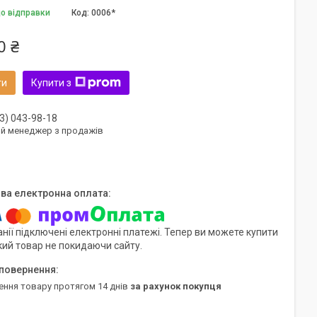
до відправки
Код:
0006*
0 ₴
ти
Купити з
3) 043-98-18
ий менеджер з продажів
нії підключені електронні платежі. Тепер ви можете купити
кий товар не покидаючи сайту.
ення товару протягом 14 днів
за рахунок покупця