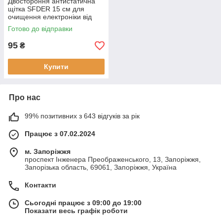
Двостороння антистатична
щітка SFDER 15 см для
очищення електроніки від
Козак Шоп
Готово до відправки
95
₴
Купити
Про нас
99% позитивних з 643 відгуків за рік
Працює з 07.02.2024
м. Запоріжжя
проспект Інженера Преображенського, 13, Запоріжжя,
Запорізька область, 69061, Запоріжжя, Україна
Контакти
Сьогодні працює з 09:00 до 19:00
Показати весь графік роботи