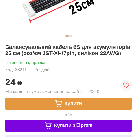
Балансувальний кабель 6S для акумуляторів
25 см (роз'єм JST-XH/7pin, силікон 22AWG)
Готово до відправки
Код: 33211
Роздріб
24
₴
Мінімальна сума замовлення на сайті — 200 ₴
Купити
або
Купити з