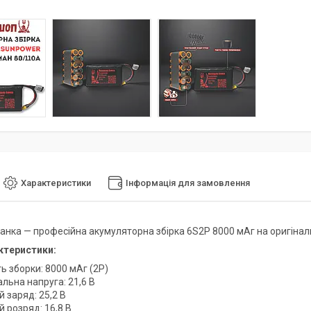
Характеристики
Інформація для замовлення
анка — професійна акумуляторна збірка 6S2P 8000 мАг на оригіна
ктеристики:
ь зборки: 8000 мАг (2P)
льна напруга: 21,6 В
 заряд: 25,2 В
 розряд: 16,8 В