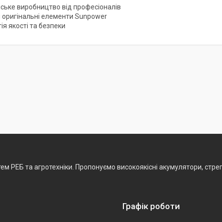
нське виробництво від професіоналів
и оригінальні елементи Sunpower
ія якості та безпеки
ем РЕБ та агротехніки. Пропонуємо високоякісні акумулятори, стреп
Графік роботи