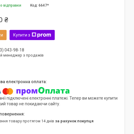
до відправки
Код:
6647*
0 ₴
ти
Купити з
3) 043-98-18
ий менеджер з продажів
нії підключені електронні платежі. Тепер ви можете купити
кий товар не покидаючи сайту.
ення товару протягом 14 днів
за рахунок покупця