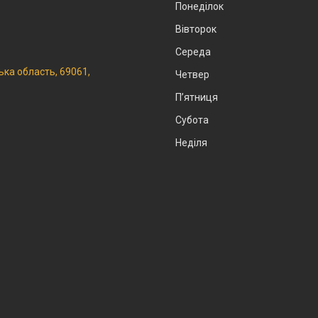
Понеділок
Вівторок
Середа
ька область, 69061,
Четвер
Пʼятниця
Субота
Неділя