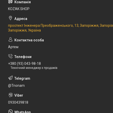
KOZAK SHOP
проспект Інженера Преображенського, 13, Запоріжжя, Запоріз
Запоріжжя, Україна
Артем
+380 (93) 043-98-18
Технічний менеджер з продажів
@Tnonam
0930439818