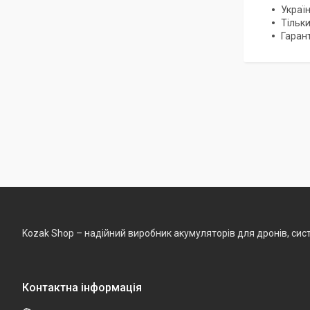
Украї
Тільк
Гарант
Kozak Shop – надійний виробник акумуляторів для дронів, сист