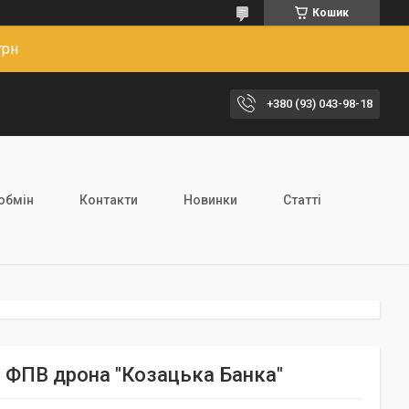
Кошик
грн
+380 (93) 043-98-18
обмін
Контакти
Новинки
Статті
 ФПВ дрона "Козацька Банка"