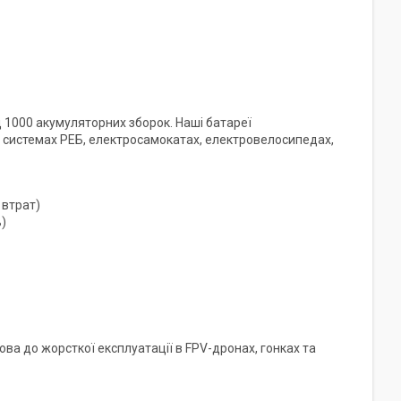
1000 акумуляторних зборок. Наші батареї
, системах РЕБ, електросамокатах, електровелосипедах,
 втрат)
)
ва до жорсткої експлуатації в FPV-дронах, гонках та