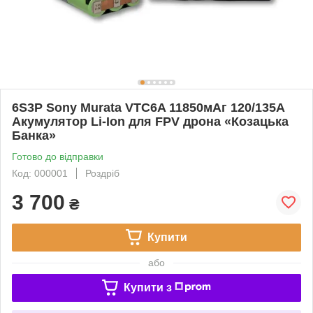
6S3P Sony Murata VTC6A 11850мАг 120/135A
Акумулятор Li-Ion для FPV дрона «Козацька
Банка»
Готово до відправки
Код: 000001
Роздріб
3 700
₴
Купити
або
Купити з