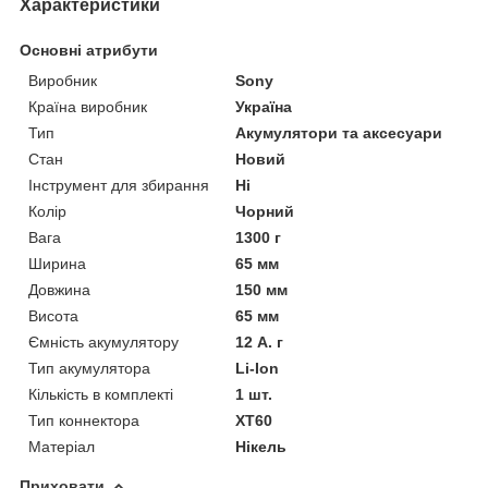
Характеристики
Основні атрибути
Виробник
Sony
Країна виробник
Україна
Тип
Акумулятори та аксесуари
Стан
Новий
Інструмент для збирання
Ні
Колір
Чорний
Вага
1300 г
Ширина
65 мм
Довжина
150 мм
Висота
65 мм
Ємність акумулятору
12 А. г
Тип акумулятора
Li-Ion
Кількість в комплекті
1 шт.
Тип коннектора
XT60
Матеріал
Нікель
Приховати