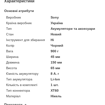
Характеристики
Основні атрибути
Виробник
Sony
Країна виробник
Україна
Тип
Акумулятори та аксесуари
Стан
Новий
Інструмент для збирання
Ні
Колір
Чорний
Вага
900 г
Ширина
45 мм
Довжина
150 мм
Висота
65 мм
Ємність акумулятору
8 А. г
Тип акумулятора
Li-Ion
Кількість в комплекті
1 шт.
Тип коннектора
XT60
Матеріал
Нікель
Приховати