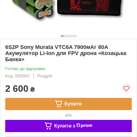
6S2P Sony Murata VTC6A 7900мАг 80A
Акумулятор Li-Ion для FPV дрона «Козацька
Банка»
Готово до відправки
Код: 000002
Роздріб
2 600
₴
Купити
або
Купити з