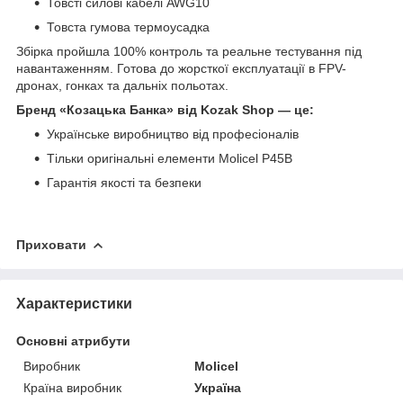
Товсті силові кабелі AWG10
Товста гумова термоусадка
Збірка пройшла 100% контроль та реальне тестування під
навантаженням. Готова до жорсткої експлуатації в FPV-
дронах, гонках та дальніх польотах.
Бренд «Козацька Банка» від Kozak Shop — це:
Українське виробництво від професіоналів
Тільки оригінальні елементи Molicel P45B
Гарантія якості та безпеки
Приховати
Характеристики
Основні атрибути
Виробник
Molicel
Країна виробник
Україна