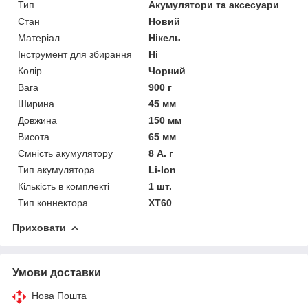
Тип
Акумулятори та аксесуари
Стан
Новий
Матеріал
Нікель
Інструмент для збирання
Ні
Колір
Чорний
Вага
900 г
Ширина
45 мм
Довжина
150 мм
Висота
65 мм
Ємність акумулятору
8 А. г
Тип акумулятора
Li-Ion
Кількість в комплекті
1 шт.
Тип коннектора
XT60
Приховати
Умови доставки
Нова Пошта