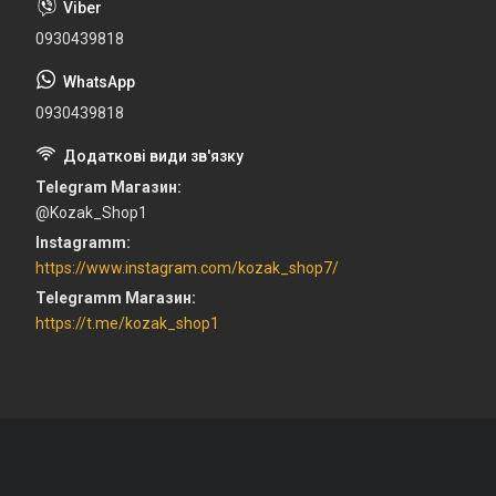
0930439818
0930439818
Telegram Магазин
@Kozak_Shop1
Instagramm
https://www.instagram.com/kozak_shop7/
Telegramm Магазин
https://t.me/kozak_shop1