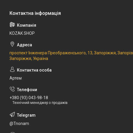
KOZAK SHOP
проспект Інженера Преображенського, 13, Запоріжжя, Запоріз
Запоріжжя, Україна
Артем
+380 (93) 043-98-18
Технічний менеджер з продажів
@Tnonam