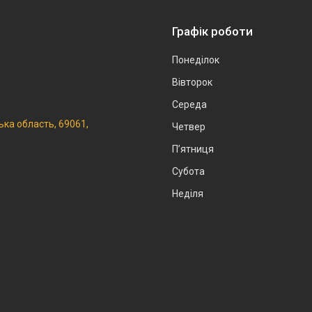
Графік роботи
Понеділок
Вівторок
Середа
ька область, 69061,
Четвер
Пʼятниця
Субота
Неділя