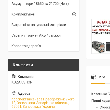
Акумулятори 18650 та 21700 (Нові)
Комплектуючі
Витратні та пакувальні матеріали
Стрепи / тримач АКБ / стяжки
Краса та здоров'я
Опис
KOZAK SHOP
Козацька Б
проспект Інженера Преображенського,
Повні хара
13, Запоріжжя, Запорізька область,
69061, Запоріжжя, Україна
Ємніст