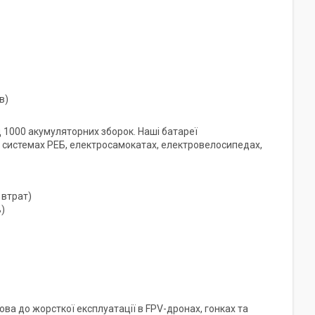
в)
1000 акумуляторних зборок. Наші батареї
, системах РЕБ, електросамокатах, електровелосипедах,
 втрат)
)
ва до жорсткої експлуатації в FPV-дронах, гонках та