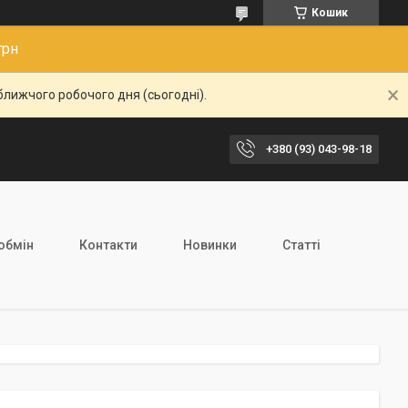
Кошик
грн
ближчого робочого дня (сьогодні).
+380 (93) 043-98-18
обмін
Контакти
Новинки
Статті