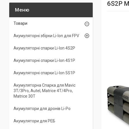
6S2P M
Товари
Акумуляторні збірки Li-Ion для FPV
Акумуляторні спарки Li-Ion 4S2P
Акумуляторні спарки Li-Ion 4S1P
Акумуляторні спарки Li-Ion 5S1P
Акумуляторна Спарка для Mavic
3T/3Pro, Autel, Matrice 4T/4Pro,
Matrice 30T
Акумулятори для дронів Li-Po
Акумулятори для РЕБ