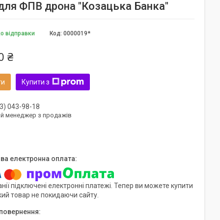
для ФПВ дрона "Козацька Банка"
до відправки
Код:
0000019*
0 ₴
ти
Купити з
3) 043-98-18
ий менеджер з продажів
нії підключені електронні платежі. Тепер ви можете купити
кий товар не покидаючи сайту.