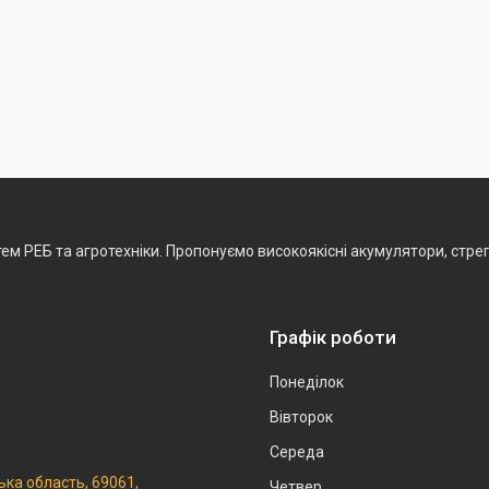
ем РЕБ та агротехніки. Пропонуємо високоякісні акумулятори, стреп
Графік роботи
Понеділок
Вівторок
Середа
ька область, 69061,
Четвер