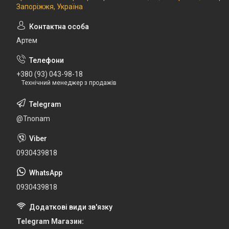
Запоріжжя, Україна
Артем
+380 (93) 043-98-18
Технічний менеджер з продажів
@Tnonam
0930439818
0930439818
Telegram Магазин