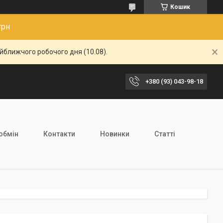
Кошик
грн
айближчого робочого дня (10.08).
+380 (93) 043-98-18
обмін
Контакти
Новинки
Статті