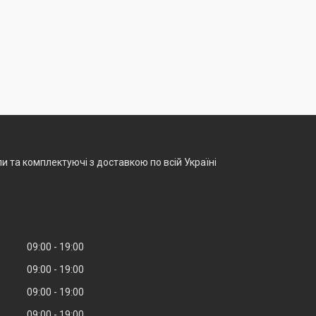
и та комплектуючі з доставкою по всій Україні
09:00
19:00
09:00
19:00
09:00
19:00
09:00
19:00