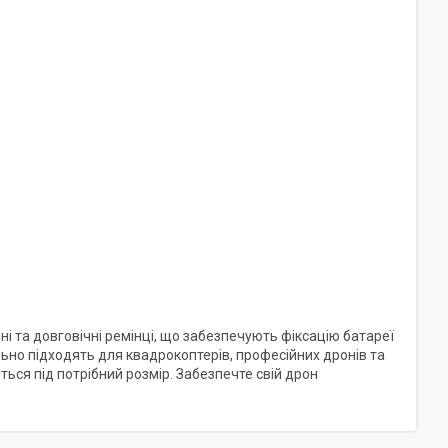
ні та довговічні ремінці, що забезпечують фіксацію батареї
ально підходять для квадрокоптерів, професійних дронів та
ься під потрібний розмір. Забезпечте свій дрон