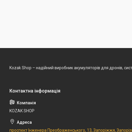
Kozak Shop – надійний виробник акумуляторів для дронів, сист
KOZAK SHOP
проспект Інженера Преображенського, 13, Запоріжжя, Запоріз