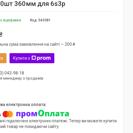
10шт 360мм для 6s3p
до відправки
Код:
543381
₴
льна сума замовлення на сайті — 200 ₴
ти
Купити з
3) 043-98-18
ий менеджер з продажів
нії підключені електронні платежі. Тепер ви можете купити
кий товар не покидаючи сайту.