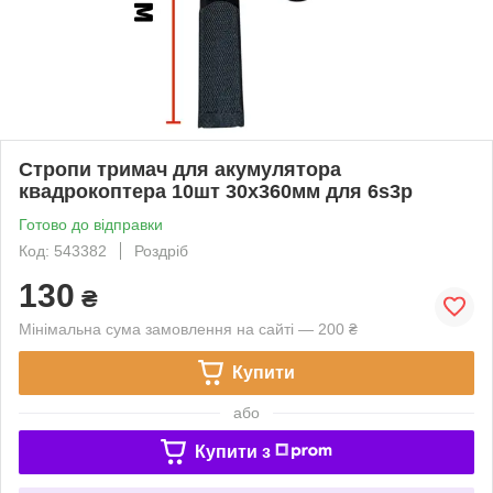
Стропи тримач для акумулятора
квадрокоптера 10шт 30х360мм для 6s3p
Готово до відправки
Код: 543382
Роздріб
130
₴
Мінімальна сума замовлення на сайті — 200 ₴
Купити
або
Купити з