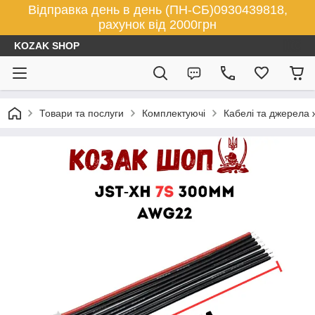
Відправка день в день (ПН-СБ)0930439818,
рахунок від 2000грн
KOZAK SHOP
Товари та послуги
Комплектуючі
Кабелі та джерела