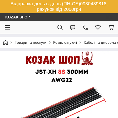
Відправка день в день (ПН-СБ)0930439818,
рахунок від 2000грн
KOZAK SHOP
Товари та послуги
Комплектуючі
Кабелі та джерела