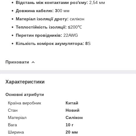
Відстань між контактами роз'єму:
2,54 мм
Довжина кабелю: 3
00 мм
Матеріал ізоляції дроту:
силікон
Теплостійкість ізоляції: ≤
200℃
Перетин провідників:
22AWG
Кількість комірок акумулятора: 8
S
Приховати
Характеристики
Основні атрибути
Країна виробник
Китай
Стан
Новий
Матеріал
Силікон
Вага
10 г
Ширина
20 мм