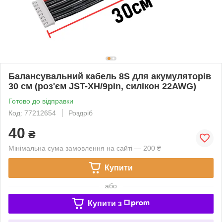
Балансувальний кабель 8S для акумуляторів
30 см (роз'єм JST-XH/9pin, силікон 22AWG)
Готово до відправки
Код: 77212654
Роздріб
40
₴
Мінімальна сума замовлення на сайті — 200 ₴
Купити
або
Купити з