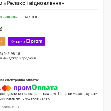
м «Релакс і відновлення»
до відправки
Код:
П-8
₴
ти
Купити з
3) 043-98-18
ий менеджер з продажів
нії підключені електронні платежі. Тепер ви можете купити
кий товар не покидаючи сайту.