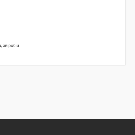
, звіробій.