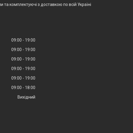
и та комплектуючі з доставкою по всій Україні
09:00
19:00
09:00
19:00
09:00
19:00
09:00
19:00
09:00
19:00
09:00
18:00
Вихідний