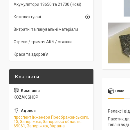
Акумулятори 18650 та 21700 (Нові)
Комплектуючі
Витратні та пакувальні матеріали
Стрепи / тримач АКБ / стяжки
Краса та здоров'я
Опис
KOZAK SHOP
Релакс і ві
проспект Інженера Преображенського,
Пакетик дл
13, Запоріжжя, Запорізька область,
теплій воді
69061, Запоріжжя, Україна