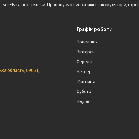
ем РЕБ та агротехніки. Пропонуємо високоякісні акумулятори, стреп
Графік роботи
Понеділок
Вівторок
Середа
ька область, 69061,
Четвер
Пʼятниця
Субота
Неділя