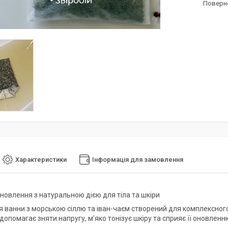
поверн
Характеристики
Інформація для замовлення
дновлення з натуральною дією для тіла та шкіри
я ванни з морською сіллю та іван-чаєм створений для комплексного 
 допомагає зняти напругу, м’яко тонізує шкіру та сприяє її оновленн