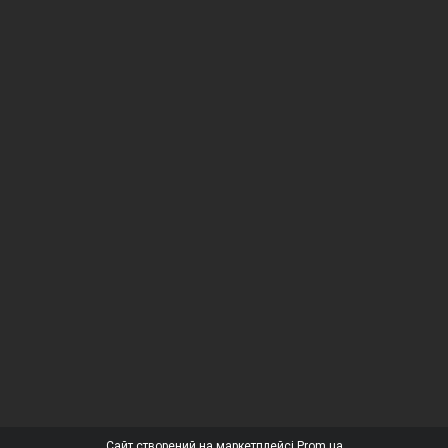
Сайт створений на маркетплейсі
Prom.ua