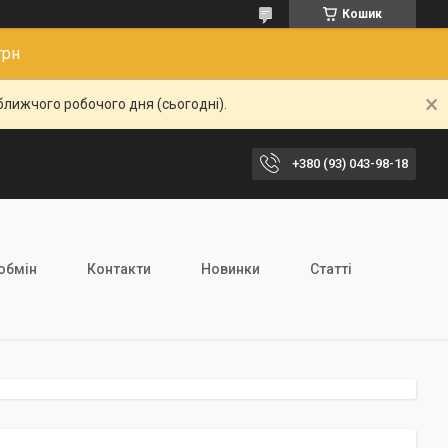
Кошик
грн
ближчого робочого дня (сьогодні).
+380 (93) 043-98-18
обмін
Контакти
Новинки
Статті