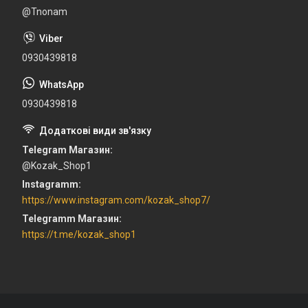
@Tnonam
0930439818
0930439818
Telegram Магазин
@Kozak_Shop1
Instagramm
https://www.instagram.com/kozak_shop7/
Telegramm Магазин
https://t.me/kozak_shop1