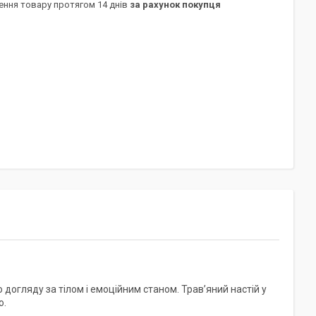
ення товару протягом 14 днів
за рахунок покупця
догляду за тілом і емоційним станом. Трав’яний настій у
ю.