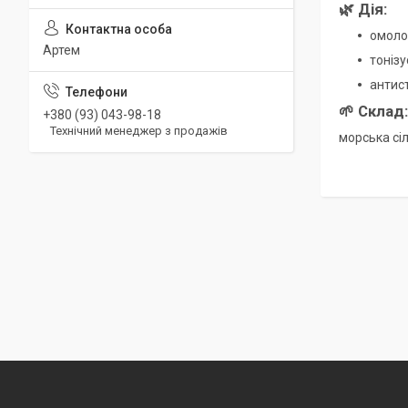
🌿 Дія:
омоло
Артем
тонізу
антис
🌱 Склад:
+380 (93) 043-98-18
Технічний менеджер з продажів
морська сіл