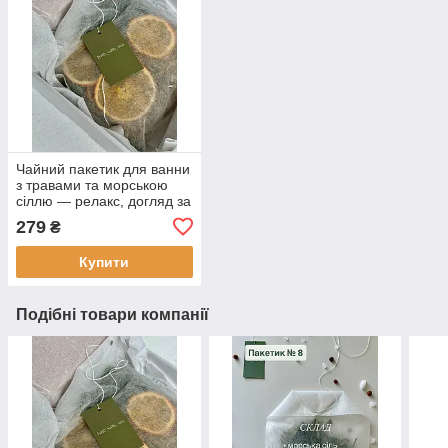
Чайний пакетик для ванни
з травами та морською
сіллю — релакс, догляд за
шкірою
279
₴
Купити
Подібні товари компанії