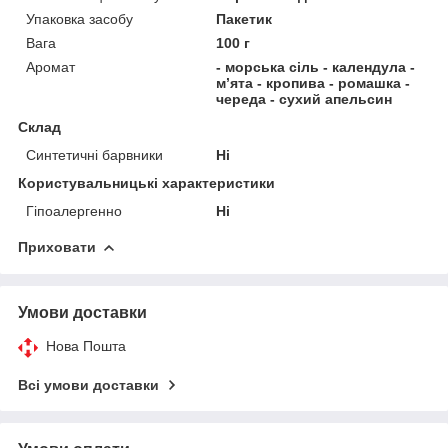
Упаковка засобу
Пакетик
Вага
100 г
Аромат
- морська сіль - календула -
м’ята - кропива - ромашка -
череда - сухий апельсин
Склад
Синтетичні барвники
Ні
Користувальницькі характеристики
Гіпоалергенно
Ні
Приховати
Умови доставки
Нова Пошта
Всі умови доставки