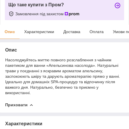
Що таке купити з Пром?
Замовлення під захистом
Опис
Характеристики
Доставка
Оплата
Умови п
Опис
Насолоджуйтесь миттю повного розслаблення з чайним
пакетиком для ванни «Апельсинова насолода». Натуральні
трави у поєднанні з яскравим ароматом апельсину,
заспокоюють шкіру та дарують ароматерапію прямо у ванні.
Ідеально для домашніх SPA-процедур та відпочинку після
важкого дня. Натурально, безпечно та приємно у
використанні.
Приховати
Характеристики