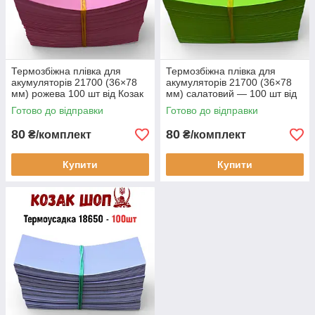
Термозбіжна плівка для
Термозбіжна плівка для
акумуляторів 21700 (36×78
акумуляторів 21700 (36×78
мм) рожева 100 шт від Козак
мм) салатовий — 100 шт від
Шоп
Козак Шоп
Готово до відправки
Готово до відправки
80
80
₴/комплект
₴/комплект
Купити
Купити