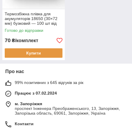
Термозбіжна плівка для
акумуляторів 18650 (30×72
мм) бузковий — 100 шт від
Козак Шоп
Готово до відправки
70
₴/комплект
Купити
Про нас
99% позитивних з 645 відгуків за рік
Працює з 07.02.2024
м. Запоріжжя
проспект Інженера Преображенського, 13, Запоріжжя,
Запорізька область, 69061, Запоріжжя, Україна
Контакти