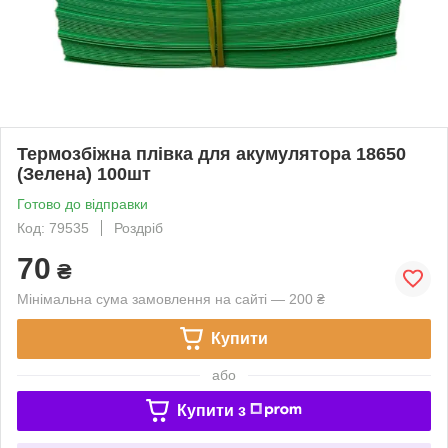
Термозбіжна плівка для акумулятора 18650
(Зелена) 100шт
Готово до відправки
Код: 79535
Роздріб
70
₴
Мінімальна сума замовлення на сайті — 200 ₴
Купити
або
Купити з