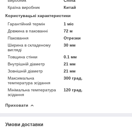
Виробник
China
Країна виробник
Китай
Користувацькі характеристики
Гарантійний термін
1 міс
Довжина в пакованні
72 м
Паковання
Отрезки
Ширина в складеному
30 мм
вигляді
Товщина стінки
0.1 мм
Внутрішній діаметр
21 мм
Зовнішній діаметр
21 мм
Максимальна
300 град.
температура зсідання
Мінімальна температура
120 град.
зсідання
Приховати
Умови доставки