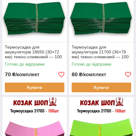
Термоусадка для
Термоусадка для
акумуляторів 18650 (30×72
акумуляторів 21700 (36×78
мм) темно-оливковий — 100
мм) темно-оливковий — 100
шт від Козак Шоп
шт від Козак Шоп
Готово до відправки
Готово до відправки
70
80
₴/комплект
₴/комплект
Купити
Купити