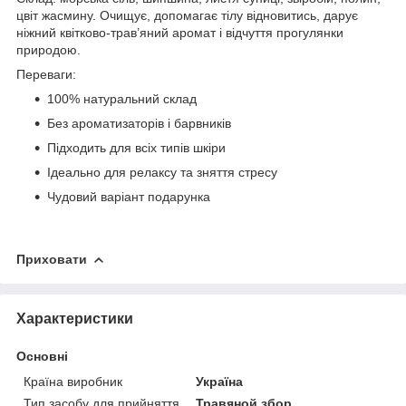
цвіт жасмину. Очищує, допомагає тілу відновитись, дарує
ніжний квітково-трав’яний аромат і відчуття прогулянки
природою.
Переваги:
100% натуральний склад
Без ароматизаторів і барвників
Підходить для всіх типів шкіри
Ідеально для релаксу та зняття стресу
Чудовий варіант подарунка
Приховати
Характеристики
Основні
Країна виробник
Україна
Тип засобу для прийняття
Травяной збор