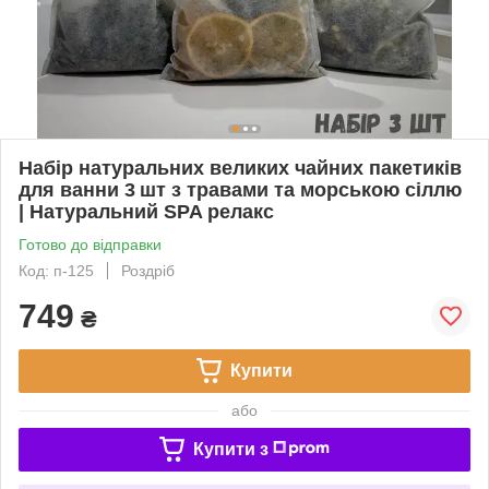
Набір натуральних великих чайних пакетиків
для ванни 3 шт з травами та морською сіллю
| Натуральний SPA релакс
Готово до відправки
Код: п-125
Роздріб
749
₴
Купити
або
Купити з