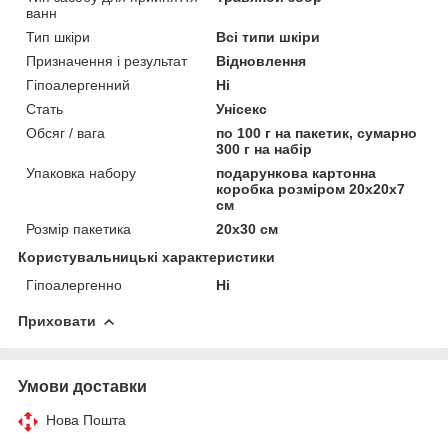
ванн
Тип шкіри
Всі типи шкіри
Призначення і результат
Відновлення
Гіпоалергенний
Ні
Стать
Унісекс
Обсяг / вага
по 100 г на пакетик, сумарно
300 г на набір
Упаковка набору
подарункова картонна
коробка розміром 20х20х7
см
Розмір пакетика
20х30 см
Користувальницькі характеристики
Гіпоалергенно
Ні
Приховати
Умови доставки
Нова Пошта