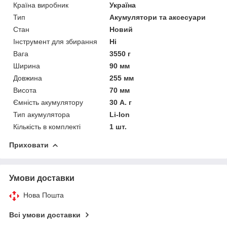
Країна виробник
Україна
Тип
Акумулятори та аксесуари
Стан
Новий
Інструмент для збирання
Ні
Вага
3550 г
Ширина
90 мм
Довжина
255 мм
Висота
70 мм
Ємність акумулятору
30 А. г
Тип акумулятора
Li-Ion
Кількість в комплекті
1 шт.
Приховати
Умови доставки
Нова Пошта
Всі умови доставки