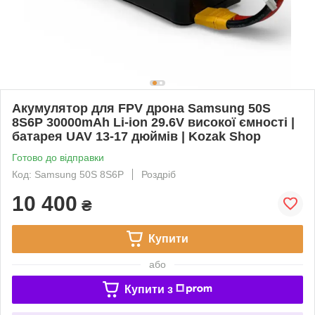
Акумулятор для FPV дрона Samsung 50S
8S6P 30000mAh Li-ion 29.6V високої ємності |
батарея UAV 13-17 дюймів | Kozak Shop
Готово до відправки
Код: Samsung 50S 8S6P
Роздріб
10 400
₴
Купити
або
Купити з