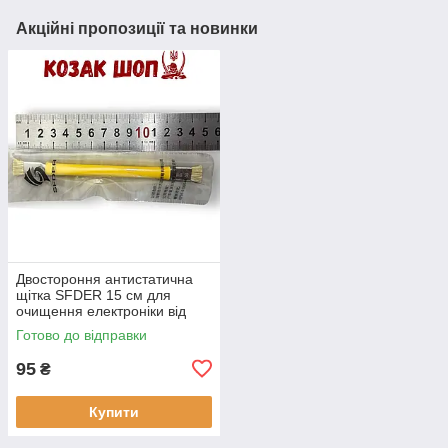
Акційні пропозиції та новинки
Двостороння антистатична
щітка SFDER 15 см для
очищення електроніки від
Козак Шоп
Готово до відправки
95
₴
Купити